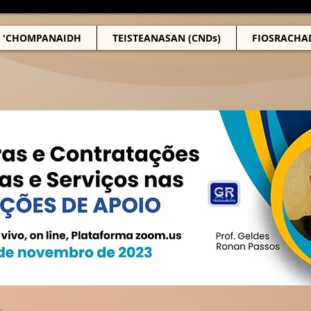
 'CHOMPANAIDH
TEISTEANASAN (CNDs)
FIOSRACHA