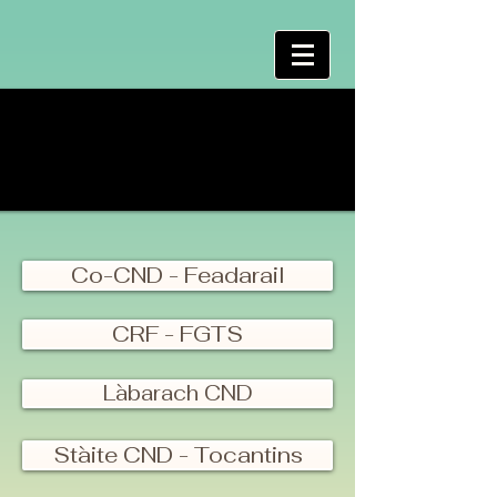
Co-CND - Feadarail
CRF - FGTS
Làbarach CND
Stàite CND - Tocantins