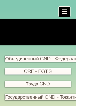
Объединенный CND - Федеральный
CRF - FGTS
Труда CND
Государственный CND - Токантинс