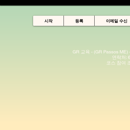
시작
등록
이메일 수신
GR 교육 - (GR Passos ME) 
연락처: 63
코스 참여 