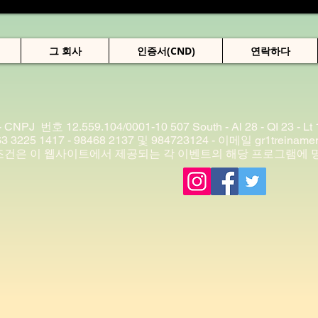
그 회사
인증서(CND)
연락하다
- CNPJ
번호 12.559.104/0001-10 507 South - Al 28 - QI 23 - L
 3225 1417 - 98468 2137 및 984723124 - 이메일
gr1treinam
조건은 이 웹사이트에서 제공되는 각 이벤트의 해당 프로그램에 