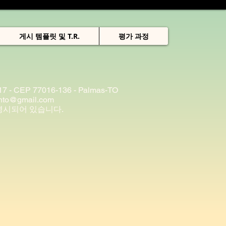
게시 템플릿 및 T.R.
평가 과정
t 17 - CEP 77016-136 - Palmas-TO
ento@gmail.com
명시되어 있습니다.