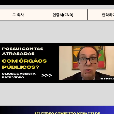
그 회사
인증서(CND)
연락하