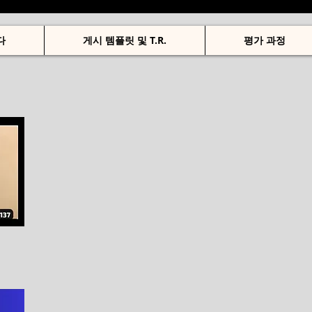
다
게시 템플릿 및 T.R.
평가 과정