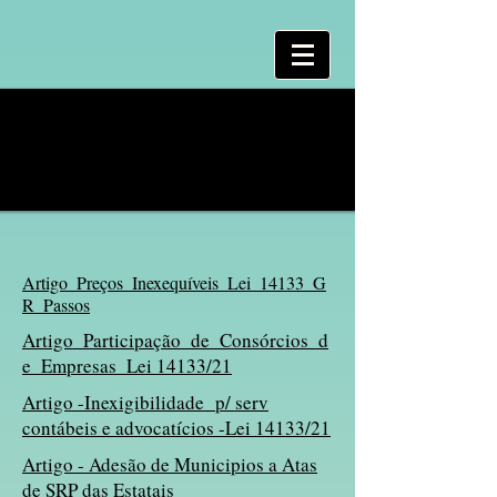
Artigo_Preços_Inexequíveis_Lei_14133_G
R_Passos
Artigo_Participação_de_Consórcios_d
e_Empresas_Lei 14133/21
Artigo -Inexigibilidade p/ serv
contábeis e advocatícios -Lei 14133/21
Artigo - Adesão de Municipios a Atas
de SRP das Estatais